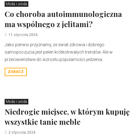
Moda i uroda
Co choroba autoimmunologiczna
ma wspólnego z jelitami?
11 stycznia 2024
Jako pierwsi przyznamy, że świat zdrowia i dobrego
samopoczucia jest pełen krótkotrwałych trendów. Ale w
przeciwieństwie do wzrostu popularności jedzenia...
ZOBACZ
Moda i uroda
Niedrogie miejsce, w którym kupuję
wszystkie tanie meble
2 stycznia 2024