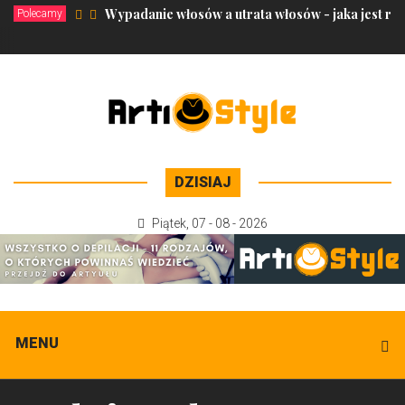
Wypadanie włosów a utrata włosów - jaka jest ró
Polecamy
DZISIAJ
Piątek
,
07 - 08 - 2026
MENU