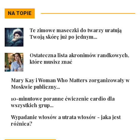
NA TOPIE
Te zimowe maseczki do twarzy uratują
Twoją skórę już po jednym...
Ostateczna lista akronimów randkowych,
które musisz znać
Mary Kay i Woman Who Matters zorganizowały w
Moskwie publiczny...
10-minutowe poranne ćwiczenie cardio dla
wszystkich grup...
Wypadanie włosów a utrata włosów - jaka jest
różnica?