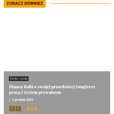
ZOBACZ RÓWNIEŻ
Moda i uroda
Bianca Balti o swojej prawdziwej żonglerce
pracą i życiem prywatnym
2 grudnia 2023