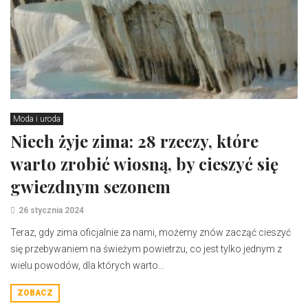
Moda i uroda
Niech żyje zima: 28 rzeczy, które
warto zrobić wiosną, by cieszyć się
gwiezdnym sezonem
26 stycznia 2024
Teraz, gdy zima oficjalnie za nami, możemy znów zacząć cieszyć
się przebywaniem na świeżym powietrzu, co jest tylko jednym z
wielu powodów, dla których warto...
ZOBACZ