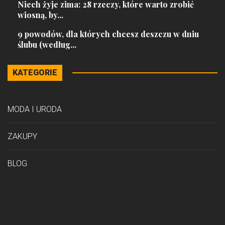
Niech żyje zima: 28 rzeczy, które warto zrobić
wiosną, by...
9 powodów, dla których chcesz deszczu w dniu
ślubu (według...
KATEGORIE
MODA I URODA
ZAKUPY
BLOG