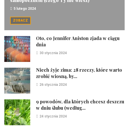
samopoczuciu (czego Ty nie wiesz)
5 lutego 2024
ZOBACZ
Oto, co Jennifer Aniston zjada w ciągu
dnia
30 stycznia 2024
Niech żyje zima: 28 rzeczy, które warto
zrobić wiosną, by...
26 stycznia 2024
9 powodów, dla których chcesz deszczu
w dniu ślubu (według...
24 stycznia 2024