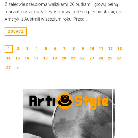
Z zaledwie sześcioma walizkami, 26 pudłami i głową pełną
marzeń, nasza mała trzyosobowa rodzina przeniosła się do
Ameryki z Australii w zeszłym roku. Przed...
ZOBACZ
1
2
3
4
5
6
7
8
9
10
11
12
13
14
15
16
17
18
19
20
21
22
23
24
25
26
27
>