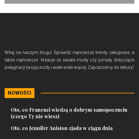
Witaj na naszym blogu! Sprawdź najnowsze trendy zakupowe, a
także najnowsze kreacje ze świata mody czy porady dotyczące
pielęgnacji twojej urody i wiele wiele więcej. Zapraszamy do lektury!
NOWOŚCI
Oto, co Francuzi wiedzą o dobrym samopoczuciu
(czego Ty nie wiesz)
Oto, co Jennifer Aniston zjada w ciągu dnia