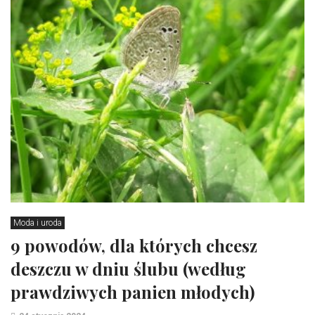
Moda i uroda
9 powodów, dla których chcesz
deszczu w dniu ślubu (według
prawdziwych panien młodych)