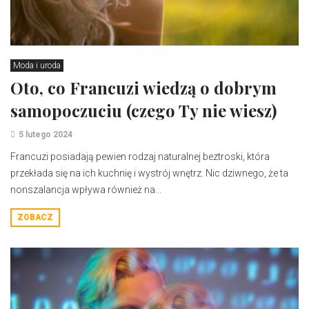
Moda i uroda
Oto, co Francuzi wiedzą o dobrym
samopoczuciu (czego Ty nie wiesz)
5 lutego 2024
Francuzi posiadają pewien rodzaj naturalnej beztroski, która
przekłada się na ich kuchnię i wystrój wnętrz. Nic dziwnego, że ta
nonszalancja wpływa również na...
ZOBACZ