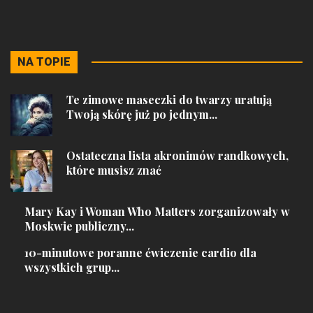
NA TOPIE
Te zimowe maseczki do twarzy uratują
Twoją skórę już po jednym...
Ostateczna lista akronimów randkowych,
które musisz znać
Mary Kay i Woman Who Matters zorganizowały w
Moskwie publiczny...
10-minutowe poranne ćwiczenie cardio dla
wszystkich grup...