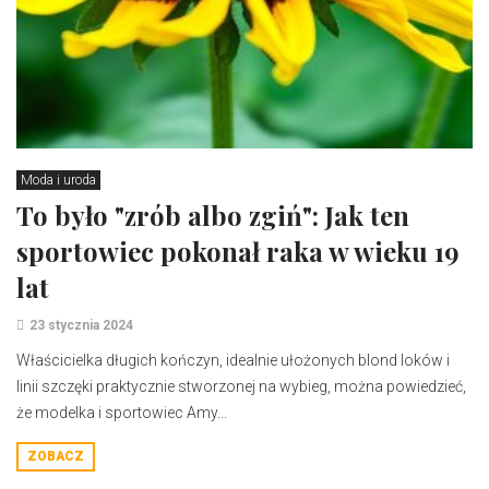
Moda i uroda
To było "zrób albo zgiń": Jak ten
sportowiec pokonał raka w wieku 19
lat
23 stycznia 2024
Właścicielka długich kończyn, idealnie ułożonych blond loków i
linii szczęki praktycznie stworzonej na wybieg, można powiedzieć,
że modelka i sportowiec Amy...
ZOBACZ