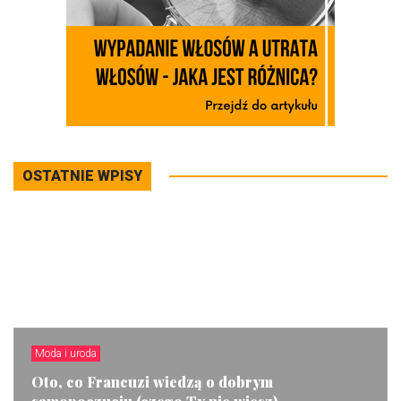
OSTATNIE WPISY
Moda i uroda
Oto, co Francuzi wiedzą o dobrym