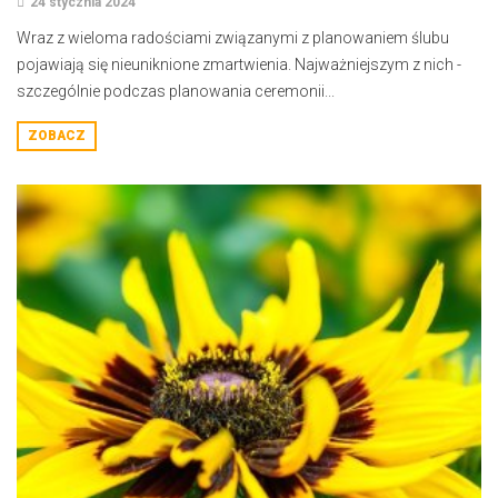
24 stycznia 2024
Wraz z wieloma radościami związanymi z planowaniem ślubu
pojawiają się nieuniknione zmartwienia. Najważniejszym z nich -
szczególnie podczas planowania ceremonii...
ZOBACZ