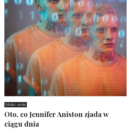
Moda i uroda
Oto, co Jennifer Aniston zjada w
ciągu dnia