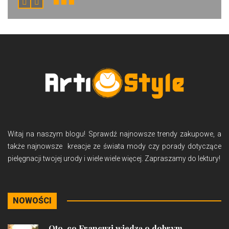
Witaj na naszym blogu! Sprawdź najnowsze trendy zakupowe, a
także najnowsze kreacje ze świata mody czy porady dotyczące
pielęgnacji twojej urody i wiele wiele więcej. Zapraszamy do lektury!
NOWOŚCI
Oto, co Francuzi wiedzą o dobrym