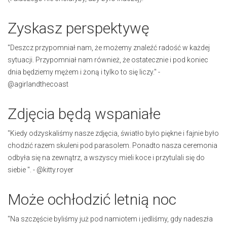
Zyskasz perspektywę
"Deszcz przypomniał nam, że możemy znaleźć radość w każdej
sytuacji. Przypomniał nam również, że ostatecznie i pod koniec
dnia będziemy mężem i żoną i tylko to się liczy." -
@agirlandthecoast
Zdjęcia będą wspaniałe
"Kiedy odzyskaliśmy nasze zdjęcia, światło było piękne i fajnie było
chodzić razem skuleni pod parasolem. Ponadto nasza ceremonia
odbyła się na zewnątrz, a wszyscy mieli koce i przytulali się do
siebie ". - @kitty.royer
Może ochłodzić letnią noc
"Na szczęście byliśmy już pod namiotem i jedliśmy, gdy nadeszła