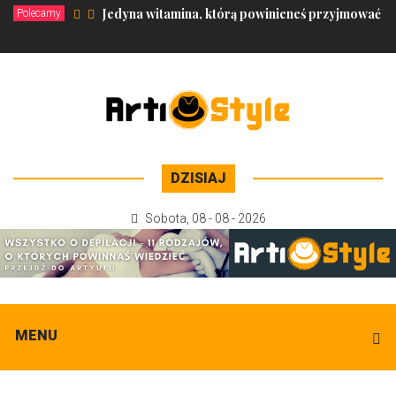
Jedyna witamina, którą powinieneś przyjmować dl
Polecamy
DZISIAJ
Sobota
,
08 - 08 - 2026
MENU