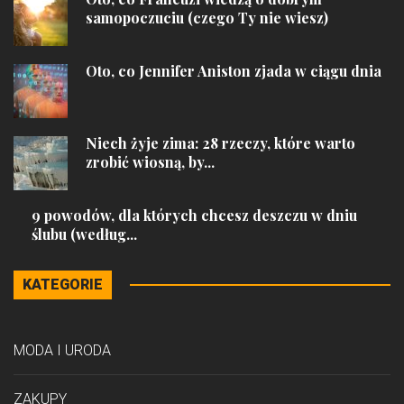
samopoczuciu (czego Ty nie wiesz)
Oto, co Jennifer Aniston zjada w ciągu dnia
Niech żyje zima: 28 rzeczy, które warto
zrobić wiosną, by...
9 powodów, dla których chcesz deszczu w dniu
ślubu (według...
KATEGORIE
MODA I URODA
ZAKUPY