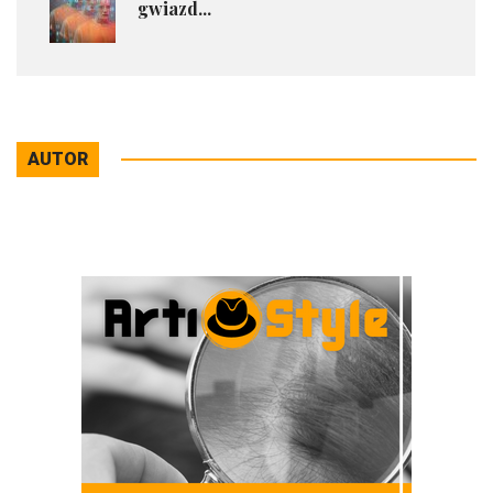
gwiazd...
AUTOR