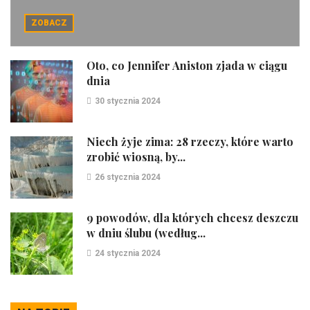
ZOBACZ
Oto, co Jennifer Aniston zjada w ciągu
dnia
30 stycznia 2024
Niech żyje zima: 28 rzeczy, które warto
zrobić wiosną, by...
26 stycznia 2024
9 powodów, dla których chcesz deszczu
w dniu ślubu (według...
24 stycznia 2024