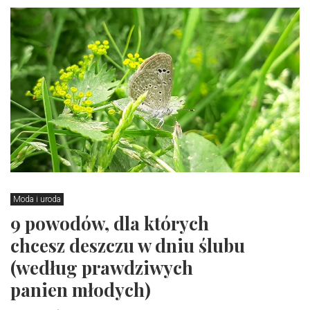
Moda i uroda
9 powodów, dla których
chcesz deszczu w dniu ślubu
(według prawdziwych
panien młodych)