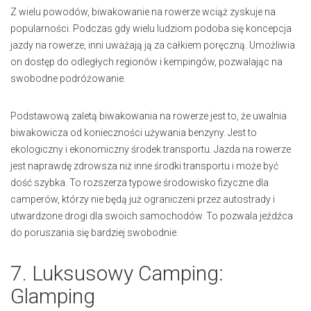
Z wielu powodów, biwakowanie na rowerze wciąż zyskuje na
popularności. Podczas gdy wielu ludziom podoba się koncepcja
jazdy na rowerze, inni uważają ją za całkiem poręczną. Umożliwia
on dostęp do odległych regionów i kempingów, pozwalając na
swobodne podróżowanie.
Podstawową zaletą biwakowania na rowerze jest to, że uwalnia
biwakowicza od konieczności używania benzyny. Jest to
ekologiczny i ekonomiczny środek transportu. Jazda na rowerze
jest naprawdę zdrowsza niż inne środki transportu i może być
dość szybka. To rozszerza typowe środowisko fizyczne dla
camperów, którzy nie będą już ograniczeni przez autostrady i
utwardzone drogi dla swoich samochodów. To pozwala jeźdźca
do poruszania się bardziej swobodnie.
7. Luksusowy Camping:
Glamping