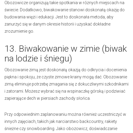
Obozowicze organizują takie spotkania w różnych miejscach na
świecie. Dodatkowo, biwakowanie stanowi doskonałą okazję do
budowania więzi i edukacji. Jest to doskonała metoda, aby
zanurzyć się w danym okresie historii i uzyskać dokładne
zrozumienie go.
13. Biwakowanie w zimie (biwak
na lodzie i śniegu)
Obozowanie zimą jest doskonałą okazją do odkrycia i docenienia
piękna i spokoju, że czyste zimowe krainy mogą dać. Obozowanie
zimą eliminuje potrzebę zmagania się z dokuczliwymi szkodnikami
i zatorami. Możesz wybrać się na wspinaczkę górską i podziwiać
zapierające dech w piersiach zachody słońca.
Przy odpowiednim zaplanowaniu można również uczestniczyć w
innych zajęciach, takich jak narciarstwo backcountry, rakiety
śnieżne czy snowboarding. Jako obozowicz, doświadczanie