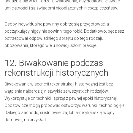
angażują się w ten rodzaj biwakowania, aby doskonalić swoje
umiejętności i są świadomi nieodłącznych niebezpieczeństw.
Osoby indywidualne powinny dobrze się przygotować, a
początkujący nigdy nie powinni tego robić. Dodatkowo, będziesz
potrzebował odpowiedniego sprzętu do tego rodzaju
obozowania, którego wielu nowicjuszom brakuje.
12. Biwakowanie podczas
rekonstrukcji historycznych
Biwakowanie w scenerii rekonstrukcji historycznej jest bez
wątpienia najbardziej niezwykłe ze wszystkich rodzajów.
Wykorzystuje on techniki i sprzęt z pewnej epoki historycznej.
Obozowicze mogą próbować odtworzyć warunki i technologię z
Dzikiego Zachodu, średniowiecza, lub amerykańskiej wojny
domowej, na przykład.