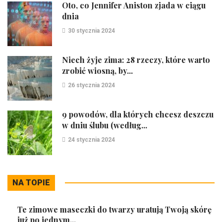
Oto, co Jennifer Aniston zjada w ciągu
dnia
30 stycznia 2024
Niech żyje zima: 28 rzeczy, które warto
zrobić wiosną, by...
26 stycznia 2024
9 powodów, dla których chcesz deszczu
w dniu ślubu (według...
24 stycznia 2024
NA TOPIE
Te zimowe maseczki do twarzy uratują Twoją skórę
już po jednym...