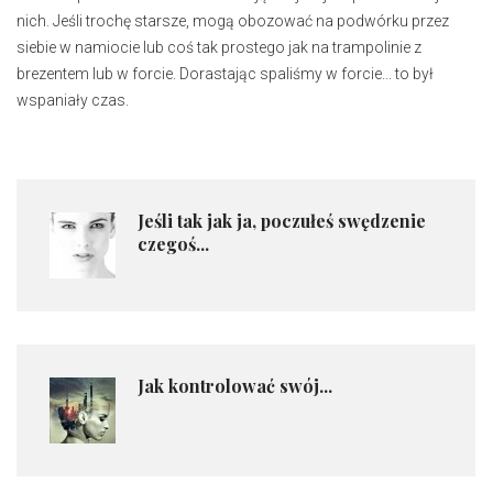
nich. Jeśli trochę starsze, mogą obozować na podwórku przez
siebie w namiocie lub coś tak prostego jak na trampolinie z
brezentem lub w forcie. Dorastając spaliśmy w forcie... to był
wspaniały czas.
Jeśli tak jak ja, poczułeś swędzenie
czegoś...
Jak kontrolować swój...