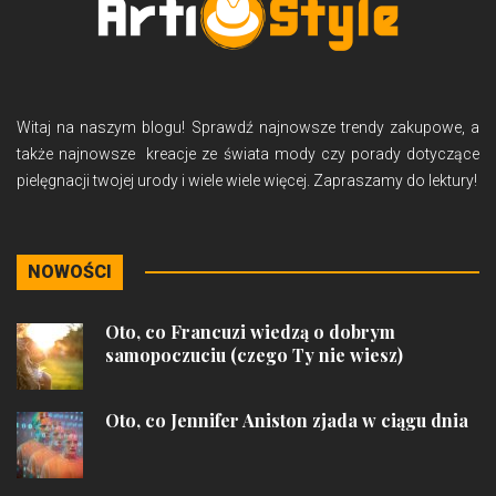
Witaj na naszym blogu! Sprawdź najnowsze trendy zakupowe, a
także najnowsze kreacje ze świata mody czy porady dotyczące
pielęgnacji twojej urody i wiele wiele więcej. Zapraszamy do lektury!
NOWOŚCI
Oto, co Francuzi wiedzą o dobrym
samopoczuciu (czego Ty nie wiesz)
Oto, co Jennifer Aniston zjada w ciągu dnia