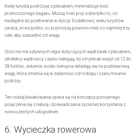
Kiedy turysta podróżuje z plecakiem, minimalizuje ilość
przenoszonego bagażu. Muszą mieć przy sobie tylko to, co
niezbędne do przetrwania w dziczy. Dodatkowo, wielu turystów
uważa, że wszystko, co przynoszą powinno mieć co najmniej trzy
cele, aby uzasadnić ich wagę.
Choć nie ma sztywnych reguł dotyczących wędrówek z plecakiem,
ultralekcy wędrowcy często nalegają, by ich plecak ważył od 12 do
28 funtów. Jedzenie, woda i benzyna składają się na podstawową
wagę, która zmienia się w zależności od rodzaju i czasu trwania
podróży.
Ten rodzaj biwakowania opiera się na koncepcji ponownego
połączenia się z naturą i doświadczania życia bez korzystania z
nowoczesnych udogodnień.
6. Wycieczka rowerowa