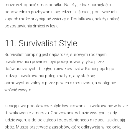
może wzbogacić smak posiłku. Należy jednak pamiętać o
odpowiednim pozbywaniu się jedzenia i śmieci, ponieważ ich
zapach może przyciągać zwierzęta. Dodatkowo, należy unikać
pozostawiania śmieci w lesie.
11. Survivalist Style
Survivalist camping jest najbardziej surowym rodzajem
biwakowania i powinien być podejmowany tylko przez
doświadczonych i biegłych biwakowiczów. Koncepcja tego
rodzaju biwakowania polega na tym, aby stać się
samowystarczalnym przez pewien okres czasu, a następnie
wrócić żywym.
Istnieją dwa podstawowe style biwakowania: biwakowanie w bazie
i biwakowanie z marszu. Obozowanie w bazie występuje, gdy
ludzie wędrują do odległego i odosobnionego miejsca i zakładają
obóz. Muszą przetrwać z zasobów, które odkrywają w regionie,