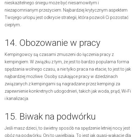
nieskazitelnego śniegu może być niesamowitym i
niezapomnianym przeżyciem. Najbardziej krytycznym aspektem
Twojego urlopu jest odkrycie strategii, która pozwoli Ci pozostać
ciepłym.
14. Obozowanie w pracy
Kempingowcy są czasami zmuszeni do łączenia pracy z
kempingiem. W związku z tym, że jest to bardzo popularna forma
spędzania wolnego czasu, a nie tylko praca na etacie, to jest to jak
najbardziej możliwe. Osoby szukające pracy w dziedzinach
związanych z kempingami są nagradzane przez kempingi za
zapewnienie konkretnych udogodnień, takich jak woda, prąd, Wi-Fi
i kanalizacja.
15. Biwak na podwórku
Jeśli masz dzieci, to świetny sposób na spędzenie letniej nocy jest
obóz na podwórku. Oni to uwielbiają. To jest jak quasi-wakacje dla