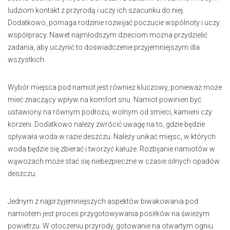
ludziom kontakt z przyrodą i uczy ich szacunku do niej.
Dodatkowo, pomaga rodzinie rozwijać poczucie wspólnoty i uczy
współpracy. Nawet najmłodszym dzieciom można przydzielić
zadania, aby uczynić to doświadczenie przyjemniejszym dla
wszystkich.
Wybór miejsca pod namiot jest również kluczowy, ponieważ może
mieć znaczący wpływ na komfort snu. Namiot powinien być
ustawiony na równym podłożu, wolnym od śmieci, kamieni czy
korzeni. Dodatkowo należy zwrócić uwagę na to, gdzie będzie
spływała woda w razie deszczu. Należy unikać miejsc, w których
woda będzie się zbierać i tworzyć kałuże. Rozbijanie namiotów w
wąwozach może stać się niebezpieczne w czasie silnych opadów
deszczu.
Jednym z najprzyjemniejszych aspektów biwakowania pod
namiotem jest proces przygotowywania posiłków na świeżym
powietrzu. W otoczeniu przyrody, gotowanie na otwartym ogniu