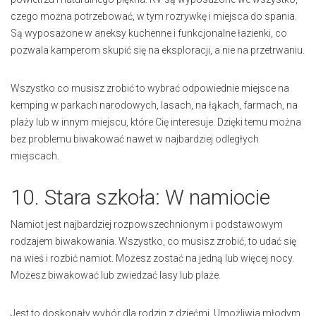
czego można potrzebować, w tym rozrywkę i miejsca do spania.
Są wyposażone w aneksy kuchenne i funkcjonalne łazienki, co
pozwala kamperom skupić się na eksploracji, a nie na przetrwaniu.
Wszystko co musisz zrobić to wybrać odpowiednie miejsce na
kemping w parkach narodowych, lasach, na łąkach, farmach, na
plaży lub w innym miejscu, które Cię interesuje. Dzięki temu można
bez problemu biwakować nawet w najbardziej odległych
miejscach.
10. Stara szkoła: W namiocie
Namiot jest najbardziej rozpowszechnionym i podstawowym
rodzajem biwakowania. Wszystko, co musisz zrobić, to udać się
na wieś i rozbić namiot. Możesz zostać na jedną lub więcej nocy.
Możesz biwakować lub zwiedzać lasy lub plaże.
Jest to doskonały wybór dla rodzin z dziećmi. Umożliwia młodym