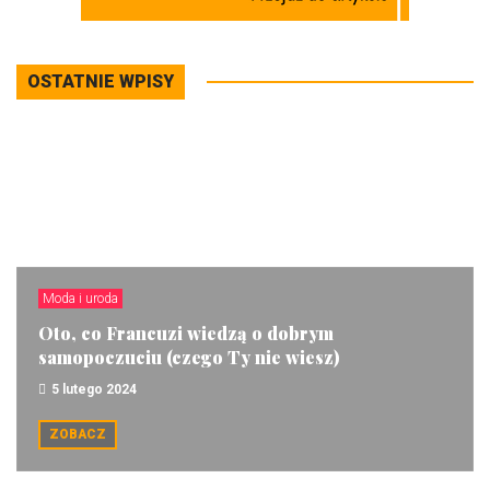
OSTATNIE WPISY
Moda i uroda
Oto, co Francuzi wiedzą o dobrym
samopoczuciu (czego Ty nie wiesz)
5 lutego 2024
ZOBACZ