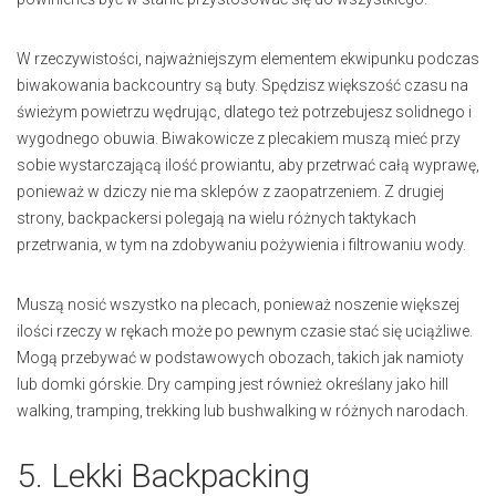
W rzeczywistości, najważniejszym elementem ekwipunku podczas
biwakowania backcountry są buty. Spędzisz większość czasu na
świeżym powietrzu wędrując, dlatego też potrzebujesz solidnego i
wygodnego obuwia. Biwakowicze z plecakiem muszą mieć przy
sobie wystarczającą ilość prowiantu, aby przetrwać całą wyprawę,
ponieważ w dziczy nie ma sklepów z zaopatrzeniem. Z drugiej
strony, backpackersi polegają na wielu różnych taktykach
przetrwania, w tym na zdobywaniu pożywienia i filtrowaniu wody.
Muszą nosić wszystko na plecach, ponieważ noszenie większej
ilości rzeczy w rękach może po pewnym czasie stać się uciążliwe.
Mogą przebywać w podstawowych obozach, takich jak namioty
lub domki górskie. Dry camping jest również określany jako hill
walking, tramping, trekking lub bushwalking w różnych narodach.
5. Lekki Backpacking