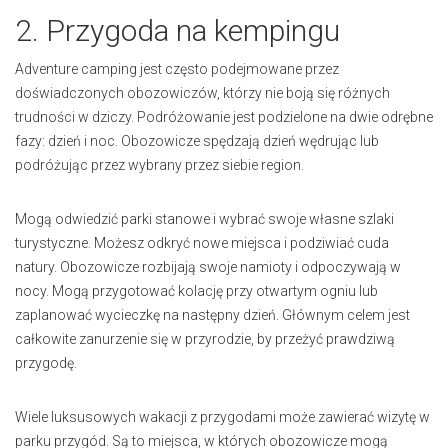
2. Przygoda na kempingu
Adventure camping jest często podejmowane przez
doświadczonych obozowiczów, którzy nie boją się różnych
trudności w dziczy. Podróżowanie jest podzielone na dwie odrębne
fazy: dzień i noc. Obozowicze spędzają dzień wędrując lub
podróżując przez wybrany przez siebie region.
Mogą odwiedzić parki stanowe i wybrać swoje własne szlaki
turystyczne. Możesz odkryć nowe miejsca i podziwiać cuda
natury. Obozowicze rozbijają swoje namioty i odpoczywają w
nocy. Mogą przygotować kolację przy otwartym ogniu lub
zaplanować wycieczkę na następny dzień. Głównym celem jest
całkowite zanurzenie się w przyrodzie, by przeżyć prawdziwą
przygodę.
Wiele luksusowych wakacji z przygodami może zawierać wizytę w
parku przygód. Są to miejsca, w których obozowicze mogą