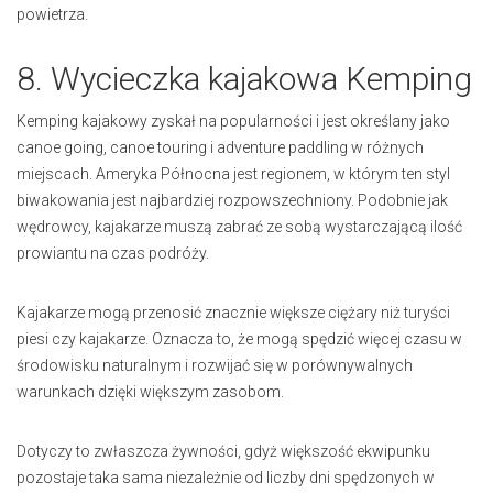
powietrza.
8. Wycieczka kajakowa Kemping
Kemping kajakowy zyskał na popularności i jest określany jako
canoe going, canoe touring i adventure paddling w różnych
miejscach. Ameryka Północna jest regionem, w którym ten styl
biwakowania jest najbardziej rozpowszechniony. Podobnie jak
wędrowcy, kajakarze muszą zabrać ze sobą wystarczającą ilość
prowiantu na czas podróży.
Kajakarze mogą przenosić znacznie większe ciężary niż turyści
piesi czy kajakarze. Oznacza to, że mogą spędzić więcej czasu w
środowisku naturalnym i rozwijać się w porównywalnych
warunkach dzięki większym zasobom.
Dotyczy to zwłaszcza żywności, gdyż większość ekwipunku
pozostaje taka sama niezależnie od liczby dni spędzonych w