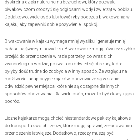
dyskretna dzięki naturalnemu bezruchowi, który pozwala
biwakowiczom otoczyć się odgłosami wody i zwierząt w pobliżu.
Dodatkowo, wiele osób lubi łowić ryby podczas biwakowania w
kajaku, aby zapewnić sobie pożywienie i spokój.
Biwakowanie w kajaku wymaga mniej wysiłku i generuje mniej
hałasu na świeżym powietrzu. Biwakowicze mogą również szybko
przejść do przenoszenia w razie potrzeby, co wraz z ich
zwinnością na wodzie, pozwala im odwiedzić obszary, które
byłyby dość trudne do zdobycia w inny sposób. Ze względu na
możliwości adaptacyjne kajaków, obozowicze są w stanie
odwiedzić pewne miejsca, które nie są dostępne dla innych
sposobów obozowania. Dla wielu osób, może to być ekscytująca
podróż.
Liczne kajakarze mogą chcieć niestandardowe pakiety kajakowe
do transportu swoich rzeczy, które mogą sprawić, że ładowanie i
przenoszenie łatwiejsze. Dodatkowo, rzeczy muszą być