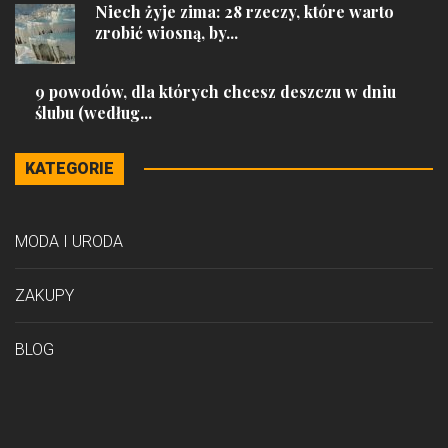
Niech żyje zima: 28 rzeczy, które warto
zrobić wiosną, by...
9 powodów, dla których chcesz deszczu w dniu
ślubu (według...
KATEGORIE
MODA I URODA
ZAKUPY
BLOG