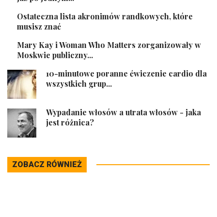
Ostateczna lista akronimów randkowych, które
musisz znać
Mary Kay i Woman Who Matters zorganizowały w
Moskwie publiczny...
10-minutowe poranne ćwiczenie cardio dla
wszystkich grup...
Wypadanie włosów a utrata włosów - jaka
jest różnica?
ZOBACZ RÓWNIEŻ