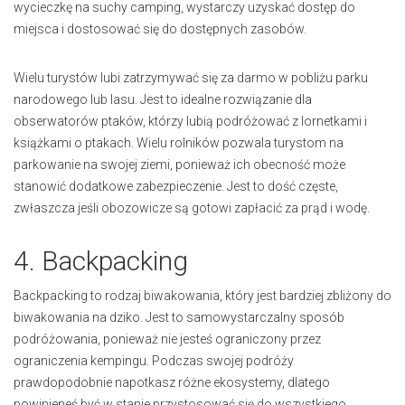
wycieczkę na suchy camping, wystarczy uzyskać dostęp do
miejsca i dostosować się do dostępnych zasobów.
Wielu turystów lubi zatrzymywać się za darmo w pobliżu parku
narodowego lub lasu. Jest to idealne rozwiązanie dla
obserwatorów ptaków, którzy lubią podróżować z lornetkami i
książkami o ptakach. Wielu rolników pozwala turystom na
parkowanie na swojej ziemi, ponieważ ich obecność może
stanowić dodatkowe zabezpieczenie. Jest to dość częste,
zwłaszcza jeśli obozowicze są gotowi zapłacić za prąd i wodę.
4. Backpacking
Backpacking to rodzaj biwakowania, który jest bardziej zbliżony do
biwakowania na dziko. Jest to samowystarczalny sposób
podróżowania, ponieważ nie jesteś ograniczony przez
ograniczenia kempingu. Podczas swojej podróży
prawdopodobnie napotkasz różne ekosystemy, dlatego
powinieneś być w stanie przystosować się do wszystkiego.