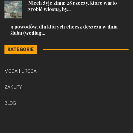
Niech żyje zima: 28 rzeczy, które warto
zrobić wiosną, by...
9 powodów, dla których chcesz deszczu w dniu
ślubu (według...
KATEGORIE
MODA I URODA
ZAKUPY
BLOG