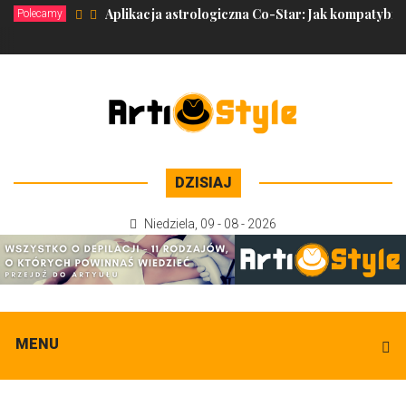
Aplikacja astrologiczna Co-Star: Jak kompatybilny 
Polecamy
DZISIAJ
Niedziela
,
09 - 08 - 2026
MENU