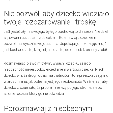
Nie pozwól, aby dziecko widziało
twoje rozczarowanie i troskę.
Jeśli jesteś zły na swojego byłego, zachowaj to dla siebie. Nie dziel
się swoimi uczuciami z dzieckiem. Rozmawiaj z dzieckiem i
pozwól mu wyrazić swoje uczucia. Uspokajaj je, pokazując mu, że
jest kochane za to, kim jest, a nie za to, co ono lub ktoś inny zrobił.
Rozmawiając o swoim byłym, wyjaśnij dziecku, że jego
nieobecność nie jest odzwierciedleniem wartości dziecka. Niech
dziecko wie, że drugi rodzic ma trudności, które przeszkadzają mu
w zrozumieniu, jak bolesna jest jego nieobecność. Ważne jest, aby
dziecko zrozumiało, że problem nie leży po jego stronie, ale po
stronie rodzica, który go nie odwiedza.
Porozmawiaj z nieobecnym