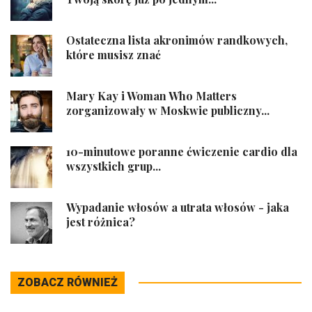
Ostateczna lista akronimów randkowych,
które musisz znać
Mary Kay i Woman Who Matters
zorganizowały w Moskwie publiczny...
10-minutowe poranne ćwiczenie cardio dla
wszystkich grup...
Wypadanie włosów a utrata włosów - jaka
jest różnica?
ZOBACZ RÓWNIEŻ