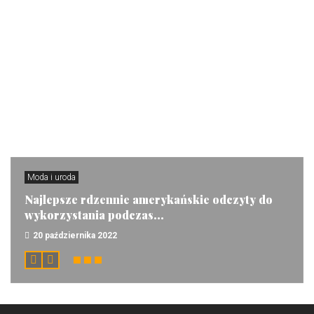
Moda i uroda
Najlepsze rdzennie amerykańskie odczyty do
wykorzystania podczas...
20 października 2022