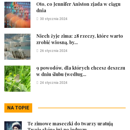
Oto, co Jennifer Aniston zjada w ciągu
dnia
30 stycznia 2024
Niech żyje zima: 28 rzeczy, które warto
zrobić wiosną, by...
26 stycznia 2024
9 powodów, dla których chcesz deszczu
w dniu ślubu (według...
24 stycznia 2024
NA TOPIE
Te zimowe maseczki do twarzy uratują
Twoją skórę już po jednym...