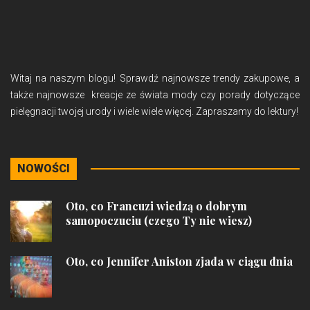
Witaj na naszym blogu! Sprawdź najnowsze trendy zakupowe, a
także najnowsze kreacje ze świata mody czy porady dotyczące
pielęgnacji twojej urody i wiele wiele więcej. Zapraszamy do lektury!
NOWOŚCI
Oto, co Francuzi wiedzą o dobrym
samopoczuciu (czego Ty nie wiesz)
Oto, co Jennifer Aniston zjada w ciągu dnia