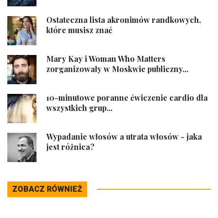
Ostateczna lista akronimów randkowych,
które musisz znać
Mary Kay i Woman Who Matters
zorganizowały w Moskwie publiczny...
10-minutowe poranne ćwiczenie cardio dla
wszystkich grup...
Wypadanie włosów a utrata włosów - jaka
jest różnica?
ZOBACZ RÓWNIEŻ