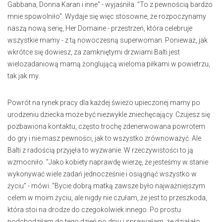
Gabbana, Donna Karan i inne" - wyjaśniła. "To z pewnością bardzo
mnie spowolniło". Wydaje się więc stosowne, że rozpoczynamy
naszą nową serię, Her Domaine - przestrzeń, która celebruje
wszystkie mamy - z tą nowoczesną superwoman. Ponieważ, jak
wkrótce się dowiesz, za zamkniętymi drzwiami Balti jest
wielozadaniową mamą żonglującą wieloma piłkami w powietrzu,
tak jak my.
Powrót na rynek pracy dla każdej świeżo upieczonej mamy po
urodzeniu dziecka może być niezwykle zniechęcający. Czujesz się
pozbawiona kontaktu, często trochę zdenerwowana powrotem
do gry i nie masz pewności, jak to wszystko zrównoważyć. Ale
Balti z radością przyjęła to wyzwanie. W rzeczywistości to ją
wzmocniło. "Jako kobiety naprawdę wierzę, że jesteśmy w stanie
wykonywać wiele zadań jednocześnie i osiągnąć wszystko w
życiu" - mówi. "Bycie dobrą matką zawsze było najważniejszym
celem w moim życiu, ale nigdy nie czułam, że jest to przeszkoda,
która stoi na drodze do czegokolwiek innego. Po prostu
podchodziłam do tego dzień po dniu i sprawiałam, że działało,