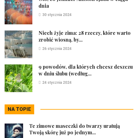
dnia
30 stycznia 2024
Niech żyje zima: 28 rzeczy, które warto
zrobić wiosną, by...
26 stycznia 2024
9 powodów, dla których chcesz deszczu
w dniu ślubu (według...
24 stycznia 2024
NA TOPIE
Te zimowe maseczki do twarzy uratują
Twoją skórę już po jednym...