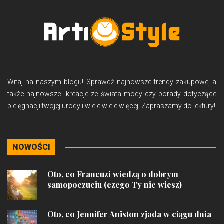
Witaj na naszym blogu! Sprawdź najnowsze trendy zakupowe, a
także najnowsze kreacje ze świata mody czy porady dotyczące
pielęgnacji twojej urody i wiele wiele więcej. Zapraszamy do lektury!
NOWOŚCI
Oto, co Francuzi wiedzą o dobrym
samopoczuciu (czego Ty nie wiesz)
Oto, co Jennifer Aniston zjada w ciągu dnia