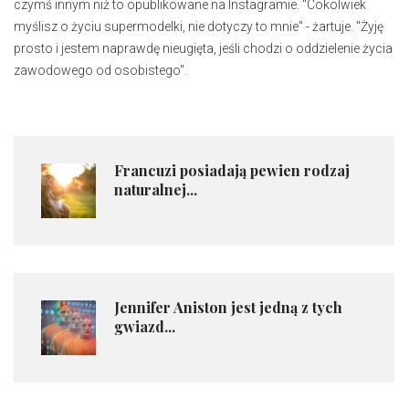
czymś innym niż to opublikowane na Instagramie. "Cokolwiek
myślisz o życiu supermodelki, nie dotyczy to mnie" - żartuje. "Żyję
prosto i jestem naprawdę nieugięta, jeśli chodzi o oddzielenie życia
zawodowego od osobistego".
Francuzi posiadają pewien rodzaj
naturalnej...
Jennifer Aniston jest jedną z tych
gwiazd...