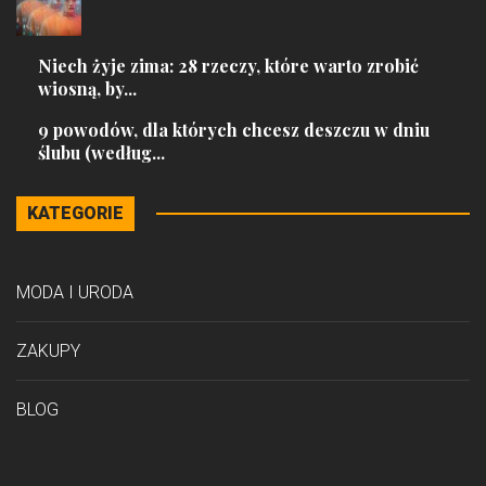
Niech żyje zima: 28 rzeczy, które warto zrobić
wiosną, by...
9 powodów, dla których chcesz deszczu w dniu
ślubu (według...
KATEGORIE
MODA I URODA
ZAKUPY
BLOG