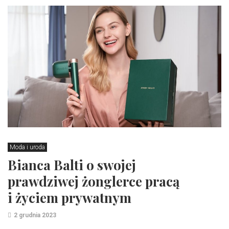
Moda i uroda
Bianca Balti o swojej
prawdziwej żonglerce pracą
i życiem prywatnym
2 grudnia 2023