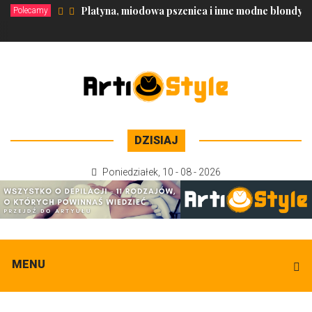
Platyna, miodowa pszenica i inne modne blondy na
Polecamy
DZISIAJ
Poniedziałek
,
10 - 08 - 2026
MENU