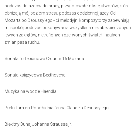
podczas dojazdów do pracy, przygotowałem listę utworów, które
obniżają mój poziom stresu podczas codziennej jazdy. Od
Mozarta po Debussy'ego - ci melodyjni kompozytorzy zapewniają
mi spokój podczas pokonywania wszystkich niezabezpieczonych
lewych zakrętów, nietrafionych czerwonych świateł i nagłych
zmian pasa ruchu.
Sonata fortepianowa C-dur nr 16 Mozarta
Sonata księżycowa Beethovena
Muzyka na wodzie Haendla
Preludium do Popołudnia fauna Claude'a Debussy'ego
Błękitny Dunaj Johanna Straussa jr.