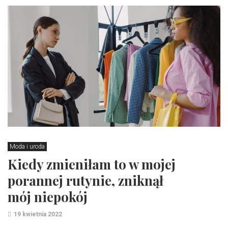
Moda i uroda
Kiedy zmieniłam to w mojej
porannej rutynie, zniknął
mój niepokój
19 kwietnia 2022