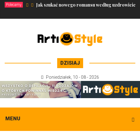
Jak szukać nowego romansu według uzdrowiciel
Polecamy
DZISIAJ
Poniedziałek
,
10 - 08 - 2026
MENU