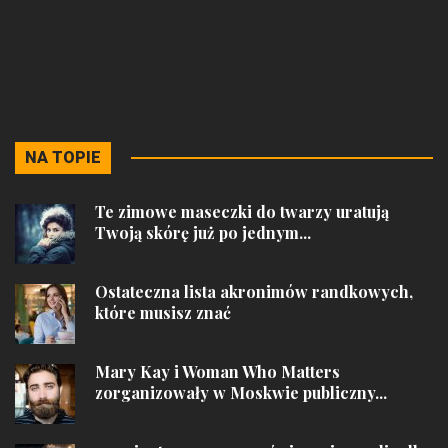
NA TOPIE
Te zimowe maseczki do twarzy uratują
Twoją skórę już po jednym...
Ostateczna lista akronimów randkowych,
które musisz znać
Mary Kay i Woman Who Matters
zorganizowały w Moskwie publiczny...