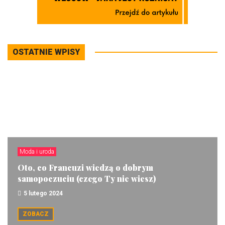
OSTATNIE WPISY
Moda i uroda
Oto, co Francuzi wiedzą o dobrym
samopoczuciu (czego Ty nie wiesz)
5 lutego 2024
ZOBACZ