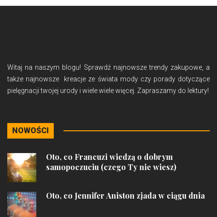
Witaj na naszym blogu! Sprawdź najnowsze trendy zakupowe, a
także najnowsze kreacje ze świata mody czy porady dotyczące
pielęgnacji twojej urody i wiele wiele więcej. Zapraszamy do lektury!
NOWOŚCI
Oto, co Francuzi wiedzą o dobrym
samopoczuciu (czego Ty nie wiesz)
Oto, co Jennifer Aniston zjada w ciągu dnia