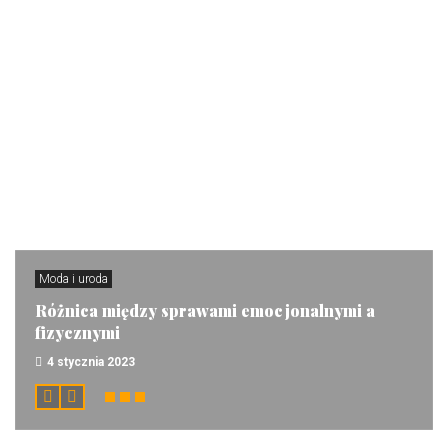
Moda i uroda
Różnica między sprawami emocjonalnymi a
fizycznymi
4 stycznia 2023