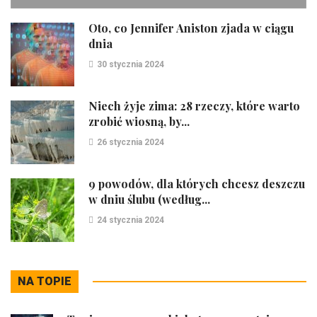
Oto, co Jennifer Aniston zjada w ciągu
dnia
30 stycznia 2024
Niech żyje zima: 28 rzeczy, które warto
zrobić wiosną, by...
26 stycznia 2024
9 powodów, dla których chcesz deszczu
w dniu ślubu (według...
24 stycznia 2024
NA TOPIE