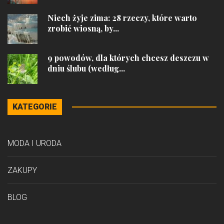
Niech żyje zima: 28 rzeczy, które warto
zrobić wiosną, by...
9 powodów, dla których chcesz deszczu w
dniu ślubu (według...
KATEGORIE
MODA I URODA
ZAKUPY
BLOG