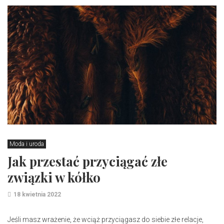
Moda i uroda
Jak przestać przyciągać złe
związki w kółko
18 kwietnia 2022
Jeśli masz wrażenie, że wciąż przyciągasz do siebie złe relacje,