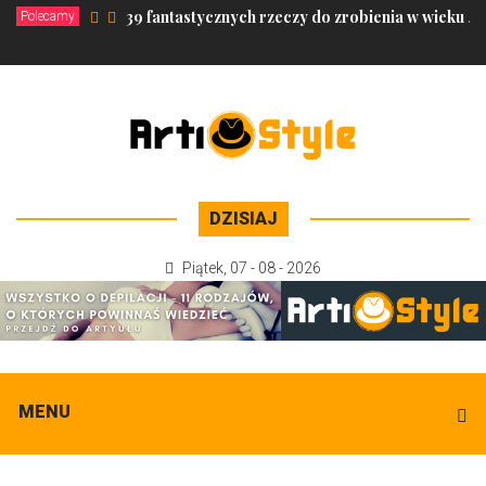
39 fantastycznych rzeczy do zrobienia w wieku 40
Polecamy
DZISIAJ
Piątek
,
07 - 08 - 2026
MENU