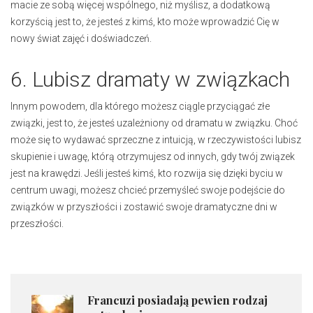
macie ze sobą więcej wspólnego, niż myślisz, a dodatkową
korzyścią jest to, że jesteś z kimś, kto może wprowadzić Cię w
nowy świat zajęć i doświadczeń.
6. Lubisz dramaty w związkach
Innym powodem, dla którego możesz ciągle przyciągać złe
związki, jest to, że jesteś uzależniony od dramatu w związku. Choć
może się to wydawać sprzeczne z intuicją, w rzeczywistości lubisz
skupienie i uwagę, którą otrzymujesz od innych, gdy twój związek
jest na krawędzi. Jeśli jesteś kimś, kto rozwija się dzięki byciu w
centrum uwagi, możesz chcieć przemyśleć swoje podejście do
związków w przyszłości i zostawić swoje dramatyczne dni w
przeszłości.
Francuzi posiadają pewien rodzaj