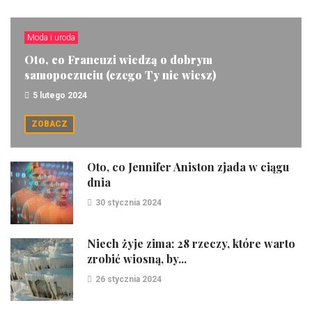
Moda i uroda
Oto, co Francuzi wiedzą o dobrym
samopoczuciu (czego Ty nie wiesz)
5 lutego 2024
ZOBACZ
Oto, co Jennifer Aniston zjada w ciągu
dnia
30 stycznia 2024
Niech żyje zima: 28 rzeczy, które warto
zrobić wiosną, by...
26 stycznia 2024