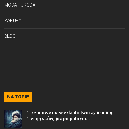
MODA I URODA
ZAKUPY
BLOG
NA TOPIE
Te zimowe maseczki do twarzy uratują
Twoją skórę już po jednym...