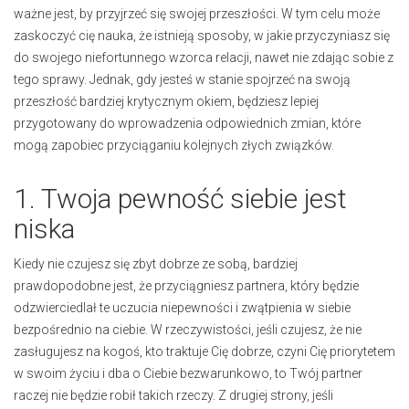
ważne jest, by przyjrzeć się swojej przeszłości. W tym celu może
zaskoczyć cię nauka, że istnieją sposoby, w jakie przyczyniasz się
do swojego niefortunnego wzorca relacji, nawet nie zdając sobie z
tego sprawy. Jednak, gdy jesteś w stanie spojrzeć na swoją
przeszłość bardziej krytycznym okiem, będziesz lepiej
przygotowany do wprowadzenia odpowiednich zmian, które
mogą zapobiec przyciąganiu kolejnych złych związków.
1. Twoja pewność siebie jest
niska
Kiedy nie czujesz się zbyt dobrze ze sobą, bardziej
prawdopodobne jest, że przyciągniesz partnera, który będzie
odzwierciedlał te uczucia niepewności i zwątpienia w siebie
bezpośrednio na ciebie. W rzeczywistości, jeśli czujesz, że nie
zasługujesz na kogoś, kto traktuje Cię dobrze, czyni Cię priorytetem
w swoim życiu i dba o Ciebie bezwarunkowo, to Twój partner
raczej nie będzie robił takich rzeczy. Z drugiej strony, jeśli