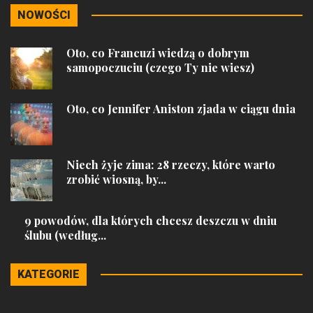
NOWOŚCI
Oto, co Francuzi wiedzą o dobrym
samopoczuciu (czego Ty nie wiesz)
Oto, co Jennifer Aniston zjada w ciągu dnia
Niech żyje zima: 28 rzeczy, które warto
zrobić wiosną, by...
9 powodów, dla których chcesz deszczu w dniu
ślubu (według...
KATEGORIE