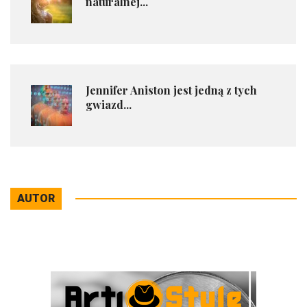
naturalnej...
Jennifer Aniston jest jedną z tych
gwiazd...
AUTOR