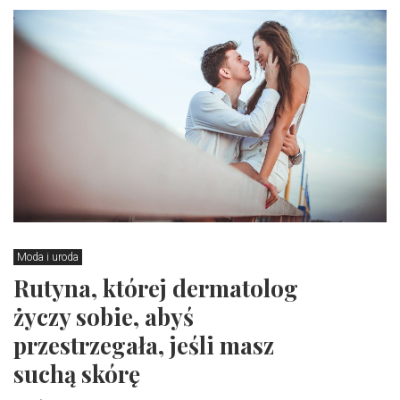
Moda i uroda
Rutyna, której dermatolog
życzy sobie, abyś
przestrzegała, jeśli masz
suchą skórę