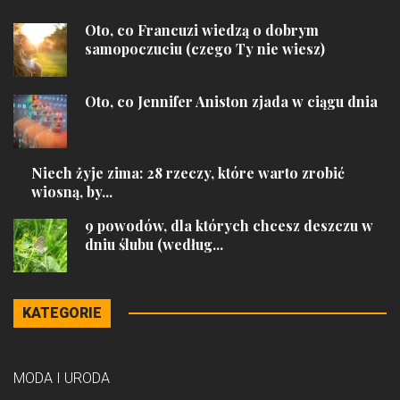
Oto, co Francuzi wiedzą o dobrym
samopoczuciu (czego Ty nie wiesz)
Oto, co Jennifer Aniston zjada w ciągu dnia
Niech żyje zima: 28 rzeczy, które warto zrobić
wiosną, by...
9 powodów, dla których chcesz deszczu w
dniu ślubu (według...
KATEGORIE
MODA I URODA