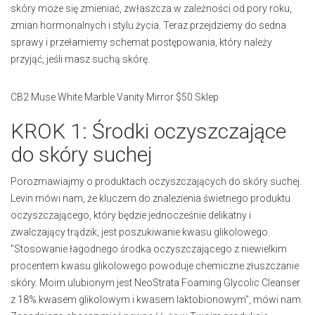
skóry może się zmieniać, zwłaszcza w zależności od pory roku,
zmian hormonalnych i stylu życia. Teraz przejdziemy do sedna
sprawy i przełamiemy schemat postępowania, który należy
przyjąć, jeśli masz suchą skórę.
CB2 Muse White Marble Vanity Mirror $50 Sklep
KROK 1: Środki oczyszczające
do skóry suchej
Porozmawiajmy o produktach oczyszczających do skóry suchej.
Levin mówi nam, że kluczem do znalezienia świetnego produktu
oczyszczającego, który będzie jednocześnie delikatny i
zwalczający trądzik, jest poszukiwanie kwasu glikolowego.
"Stosowanie łagodnego środka oczyszczającego z niewielkim
procentem kwasu glikolowego powoduje chemiczne złuszczanie
skóry. Moim ulubionym jest NeoStrata Foaming Glycolic Cleanser
z 18% kwasem glikolowym i kwasem laktobionowym", mówi nam.