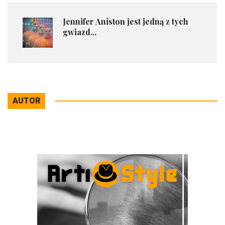
Jennifer Aniston jest jedną z tych
gwiazd...
AUTOR