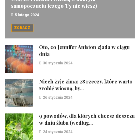
samopoczuciu (czego Ty nie wiesz)
5 lutego 2024
ZOBACZ
Oto, co Jennifer Aniston zjada w ciągu
dnia
30 stycznia 2024
Niech żyje zima: 28 rzeczy, które warto
zrobić wiosną, by...
26 stycznia 2024
9 powodów, dla których chcesz deszczu
w dniu ślubu (według...
24 stycznia 2024