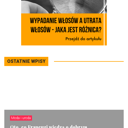
OSTATNIE WPISY
Moda i uroda
Oto, co Francuzi wiedzą o dobrym