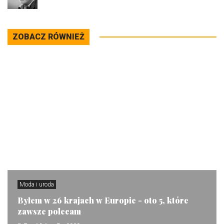
ZOBACZ RÓWNIEŻ
Moda i uroda
Byłem w 26 krajach w Europie - oto 5, które
zawsze polecam