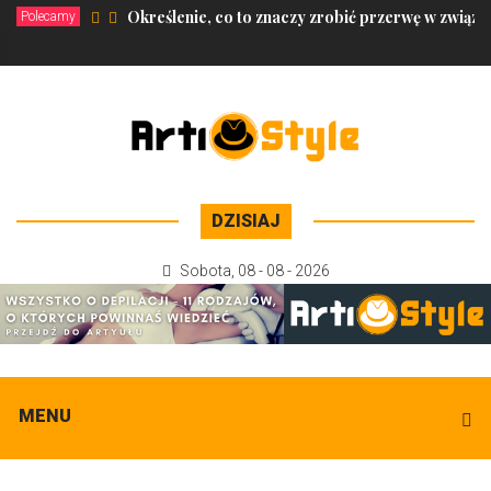
Określenie, co to znaczy zrobić przerwę w związk
Polecamy
DZISIAJ
Sobota
,
08 - 08 - 2026
MENU